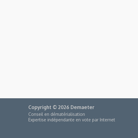
Copyright © 2026 Demaeter
Conseil en dématérialisation
Expertise indépendante en vote par Internet