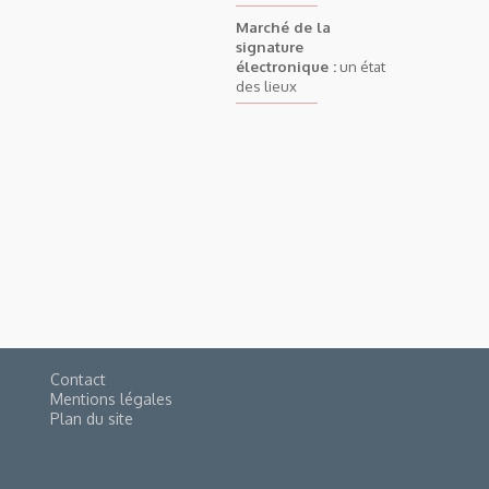
Marché de la
signature
électronique :
un état
des lieux
Contact
Mentions légales
Plan du site