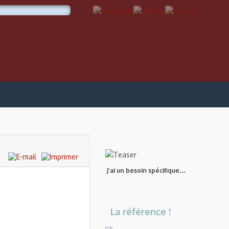
J’ai un besoin spécifique…
La référence !