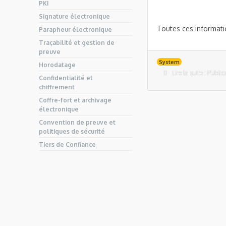
PKI
Signature électronique
Toutes ces informati
Parapheur électronique
Traçabilité et gestion de
preuve
System
Horodatage
Lire la suite : Publi
Confidentialité et
chiffrement
Coffre-fort et archivage
électronique
Convention de preuve et
politiques de sécurité
Tiers de Confiance