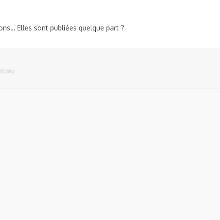
ons… Elles sont publiées quelque part ?
cations