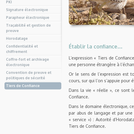
PKI
Signature électronique
Parapheur électronique
Traçabilité et gestion de
preuve
Horodatage
Établir la confiance…
Confidentialité et
chiffrement
L’expression « Tiers de Confiance 
Coffre-fort et archivage
une personne étrangère à l’échang
électronique
Convention de preuve et
Or le sens de l’expression est t
politiques de sécurité
cours, sur qui l’on s’appuie pour é
Tiers de Confiance
Dans la vie « réelle », ce sont 
Confiance.
Dans le domaine électronique, ce 
par abus de langage et par une m
« service ») : Autorité d’Horodat
Tiers de Confiance.