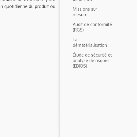
ion quotidienne du produit ou
Missions sur
mesure
Audit de conformité
(RGS)
La
dématérialisation
Étude de sécurité et
analyse de risques
(EBIOS)