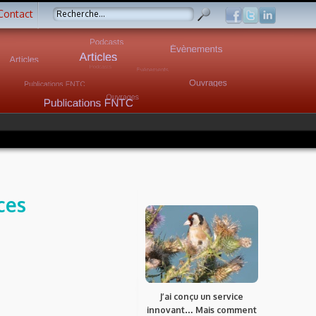
Contact
ces
J’ai conçu un service
innovant… Mais comment