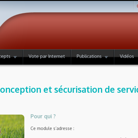
cepts
Vote par Internet
Publications
Vidéos
onception et sécurisation de servi
Pour qui ?
Ce module s’adresse :