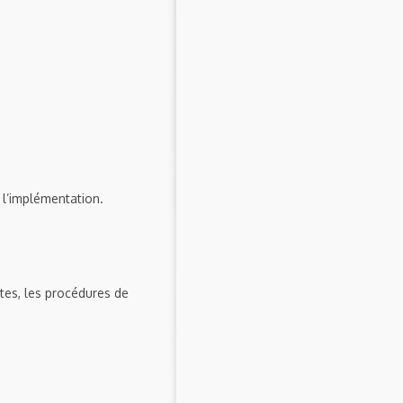
 l’implémentation.
ntes, les procédures de