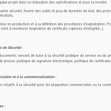
quipe projet dans la réalisation des spécifications et pour la recette.
 partie sécurité, fournir des outils et jeux de données de test, des pro
résultats.
mise en production et à la définition des procédures d’exploitation. Pou
 clefs à monitorer (expiration de certificats, ruptures d’intégrité…).
s de Sécurité :
ocuments servant de base à la sécurité juridique du service ou du pr
de preuve, politique de signature électronique, politique de certificati
cation et à la commercialisation :
s relatifs à la sécurité pour les plaquettes commerciales ou la com
s :