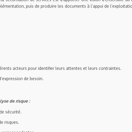
plémentation, puis de produire les documents à l’appui de l’exploitat
rents acteurs pour identifier leurs attentes et leurs contraintes.
d’expression de besoin.
lyse de risque :
 de sécurité.
e risques.