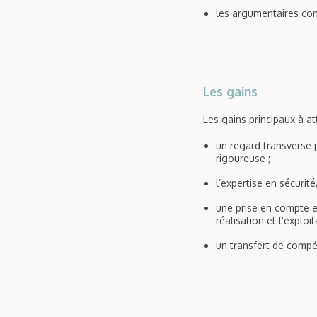
les argumentaires c
Les gains
Les gains principaux à at
un regard transverse
rigoureuse ;
l’expertise en sécurit
une prise en compte ex
réalisation et l’exploit
un transfert de compé