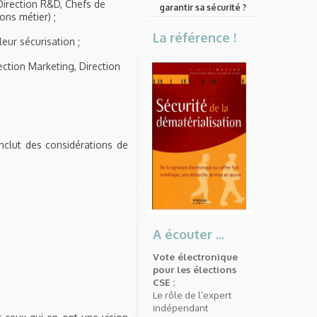
Direction R&D, Chefs de
garantir sa sécurité ?
ons métier) ;
La référence !
eur sécurisation ;
ection Marketing, Direction
nclut des considérations de
A écouter ...
Vote électronique
pour les élections
CSE :
Le rôle de l’expert
indépendant