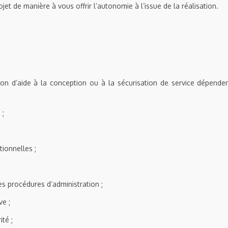
jet de manière à vous offrir l’autonomie à l’issue de la réalisation.
ion d’aide à la conception ou à la sécurisation de service dépende
 ;
tionnelles ;
s procédures d’administration ;
e ;
ité ;