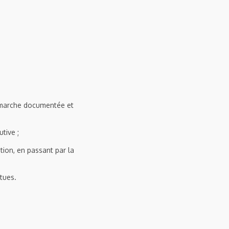
émarche documentée et
tive ;
tion, en passant par la
tues.