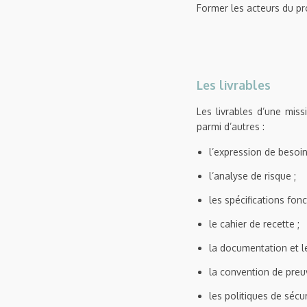
Former les acteurs du pro
Les livrables
Les livrables d’une miss
parmi d’autres :
l’expression de besoin
l’analyse de risque ;
les spécifications fonc
le cahier de recette ;
la documentation et le
la convention de preuv
les politiques de sécur