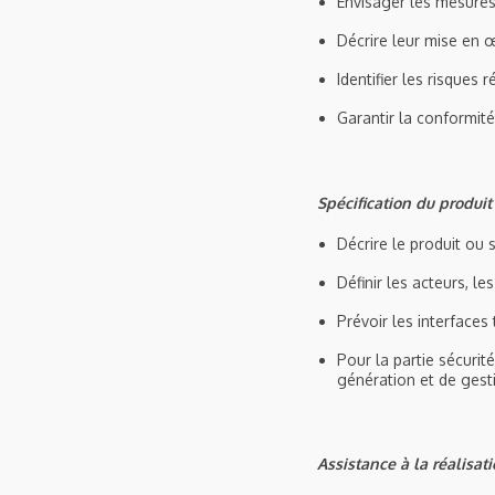
Envisager les mesure
Décrire leur mise en œ
Identifier les risques r
Garantir la conformité
Spécification du produit 
Décrire le produit ou 
Définir les acteurs, le
Prévoir les interfaces
Pour la partie sécurit
génération et de gest
Assistance à la réalisati