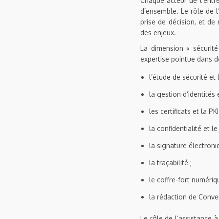
Chaque acteur de l’entre
d’ensemble. Le rôle de l’
prise de décision, et de
des enjeux.
La dimension « sécurité
expertise pointue dans d
l’étude de sécurité et 
la gestion d’identités 
les certificats et la PKI 
la confidentialité et le
la signature électroni
la traçabilité ;
le coffre-fort numériq
la rédaction de Conven
Le rôle de l’assistance 