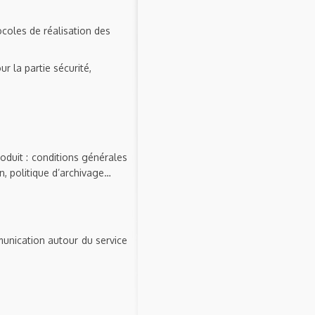
tocoles de réalisation des
r la partie sécurité,
oduit : conditions générales
on, politique d’archivage…
munication autour du service