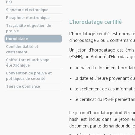
PKI
Signature électronique
Parapheur électronique
L’horodatage certifié
Traçabilité et gestion de
preuve
L’horodatage certifié est normali
Horodatage
d’horodatage » ou « contremarqu
Confidentialité et
Un jeton d’horodatage est émis
chiffrement
(PSHE), ou Autorité d’Horodatage.
Coffre-fort et archivage
électronique
un hash du document horodaté
Convention de preuve et
la date et l’heure provenant d
politiques de sécurité
Tiers de Confiance
le scellement de ces informatio
le certificat du PSHE permettant
Le jeton d’horodatage doit être i
hash est inclus dans le jeton e
document par le demandeur du je