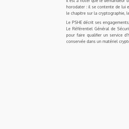
Il est à noter que le demandeur 
horodater : il se contente de lu
le chapitre sur la cryptographie,
Le PSHE décrit ses engagements,
Le Référentiel Général de Sécuri
pour faire qualifier un service 
conservée dans un matériel cryp