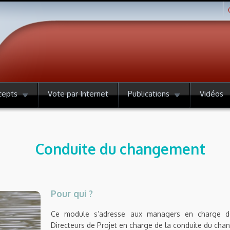
cepts
Vote par Internet
Publications
Vidéos
Conduite du changement
Pour qui ?
Ce module s’adresse aux managers en charge de
Directeurs de Projet en charge de la conduite du ch