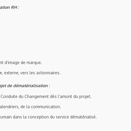
ration RH
:
.
t d’image de marque.
 externe, vers les actionnaires.
ojet de dématérialisation
:
 Conduite du Changement dès l’amont du projet.
alendriers, de la communication.
humain dans la conception du service dématérialisé.