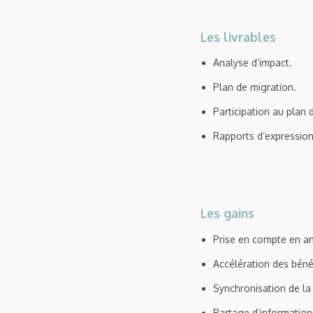
Les livrables
Analyse d’impact.
Plan de migration.
Participation au plan
Rapports d’expression
Les gains
Prise en compte en am
Accélération des bénéf
Synchronisation de l
Partage d’information