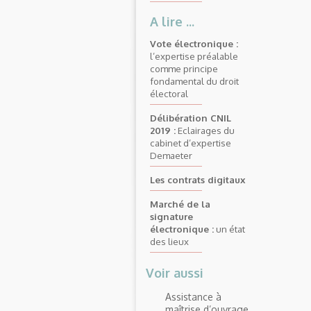
A lire ...
Vote électronique :
l’expertise préalable
comme principe
fondamental du droit
électoral
Délibération CNIL
2019 :
Eclairages du
cabinet d’expertise
Demaeter
Les contrats digitaux
Marché de la
signature
électronique :
un état
des lieux
Voir aussi
Assistance à
maîtrise d’ouvrage