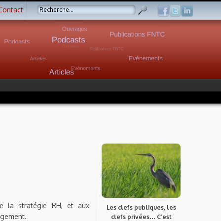
Contact
 la stratégie RH, et aux
Les clefs publiques, les
angement.
clefs privées… C’est