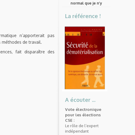
normal que je n’y
comprenne rien ?
La référence !
matique n’apporterait pas
s méthodes de travail.
nces, fait disparaître des
A écouter ...
Vote électronique
pour les élections
CSE :
Le rôle de l’expert
indépendant