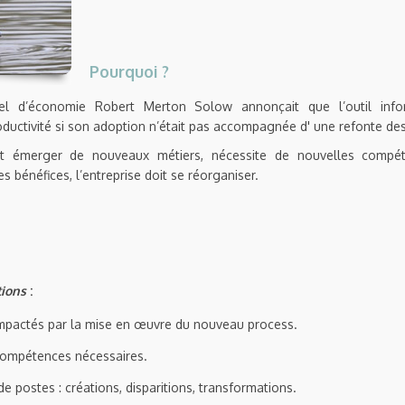
Pourquoi ?
el d’économie Robert Merton Solow annonçait que l’outil infor
ductivité si son adoption n’était pas accompagnée d' une refonte de
ait émerger de nouveaux métiers, nécessite de nouvelles compéte
es bénéfices, l’entreprise doit se réorganiser.
tions
:
s impactés par la mise en œuvre du nouveau process.
 compétences nécessaires.
de postes : créations, disparitions, transformations.