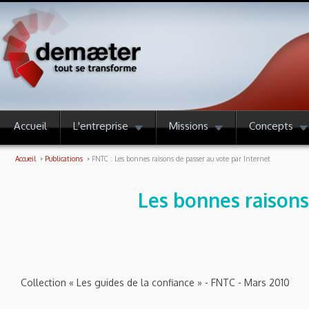
Accueil
L'entreprise
Missions
Concepts
Accueil
Publications
FNTC : Les bonnes raisons de passer au vote par Internet
Les bonnes raisons
Collection « Les guides de la confiance » - FNTC - Mars 2010