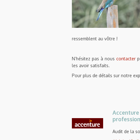
ressemblent au vôtre !
N’hésitez pas à nous
contacter
po
les avoir satisfaits.
Pour plus de détails sur notre e
Accenture 
professio
Audit de la s