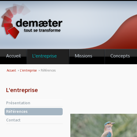
Accueil
L'entreprise
Missions
Concepts
Accueil
L'entreprise
Références
L'entreprise
Présentation
Références
Contact