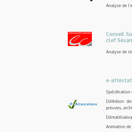
Analyse de l’
Conseil Su
clef Sésa
Analyse de ri
e-attestat
Spécification
Définition d
preuves, arch
Dématérialisa
Animation de 