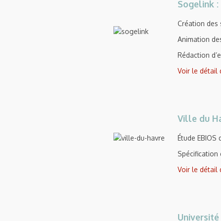
Sogelink :
Création des
Animation de
Rédaction d’en
Voir le détail
Ville du H
Étude EBIOS d
Spécificatio
Voir le détail
Université