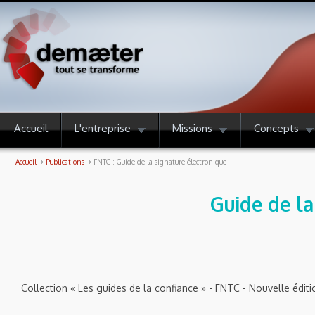
Accueil
L'entreprise
Missions
Concepts
Accueil
Publications
FNTC : Guide de la signature électronique
Guide de la
Collection « Les guides de la confiance » - FNTC - Nouvelle éditi