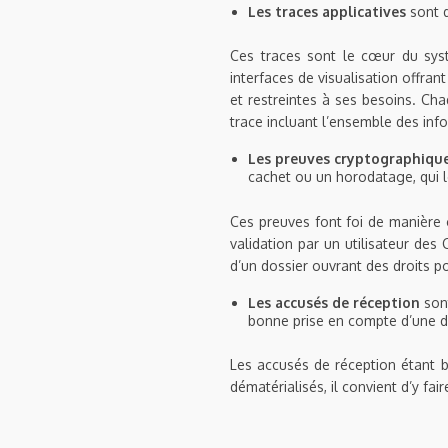
Les traces applicatives
sont d
Ces traces sont le cœur du sys
interfaces de visualisation offran
et restreintes à ses besoins. Cha
trace incluant l’ensemble des info
Les preuves cryptographiqu
cachet ou un horodatage, qui le
Ces preuves font foi de manière 
validation par un utilisateur des
d’un dossier ouvrant des droits 
Les accusés de réception
sont
bonne prise en compte d’une d
Les accusés de réception étant bi
dématérialisés, il convient d’y fai