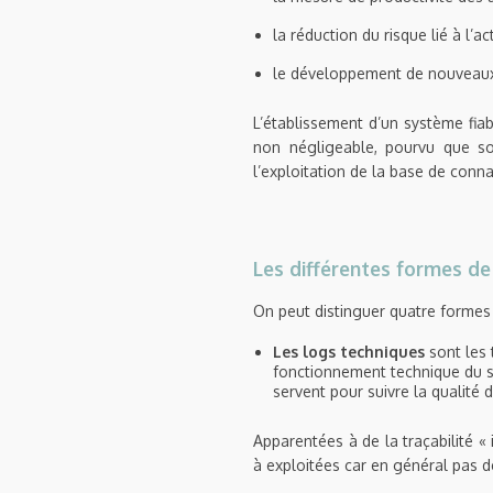
la réduction du risque lié à l’act
le développement de nouveaux
L’établissement d’un système fiabl
non négligeable, pourvu que so
l’exploitation de la base de conna
Les différentes formes de 
On peut distinguer quatre formes 
Les logs techniques
sont les 
fonctionnement technique du sy
servent pour suivre la qualité 
Apparentées à de la traçabilité «
à exploitées car en général pas 