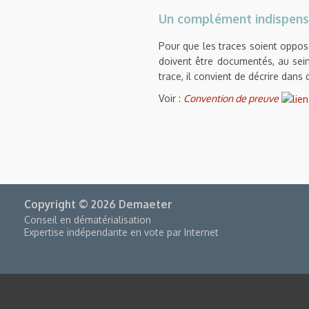
Un complément indispensa
Pour que les traces soient opposa
doivent être documentés, au sein
trace, il convient de décrire dans 
Voir :
Convention de preuve
Copyright © 2026 Demaeter
Conseil en dématérialisation
Expertise indépendante en vote par Internet