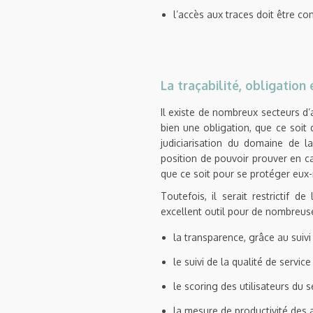
l’accès aux traces doit être con
La traçabilité, obligation
Il existe de nombreux secteurs d’a
bien une obligation, que ce soit 
judiciarisation du domaine de l
position de pouvoir prouver en ca
que ce soit pour se protéger eux-
Toutefois, il serait restrictif d
excellent outil pour de nombreuse
la transparence, grâce au suivi
le suivi de la qualité de servic
le scoring des utilisateurs du se
la mesure de productivité des 