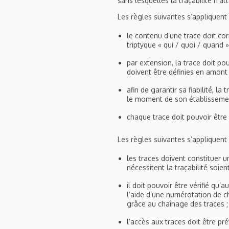
sans lesquelles la traçabilité n’at
Les règles suivantes s’appliquent 
le contenu d’une trace doit cor
triptyque « qui / quoi / quand »
par extension, la trace doit po
doivent être définies en amont
afin de garantir sa fiabilité, la
le moment de son établissement
chaque trace doit pouvoir être 
Les règles suivantes s’appliquent
les traces doivent constituer u
nécessitent la traçabilité soien
il doit pouvoir être vérifié qu
l’aide d’une numérotation de ch
grâce au chaînage des traces ;
l’accès aux traces doit être pr